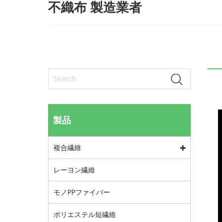
不織布 製造業者
製品
複合繊維
レーヨン繊維
モノPPファイバー
ポリエステル短繊維