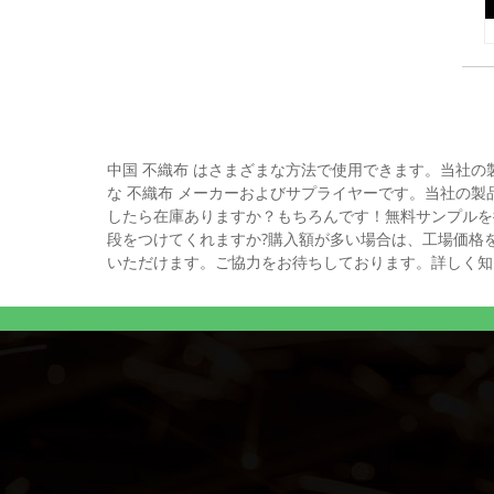
中国 不織布 はさまざまな方法で使用できます。当社の
な 不織布 メーカーおよびサプライヤーです。当社の
したら在庫ありますか？もちろんです！無料サンプルを
段をつけてくれますか?購入額が多い場合は、工場価格
いただけます。ご協力をお待ちしております。詳しく知