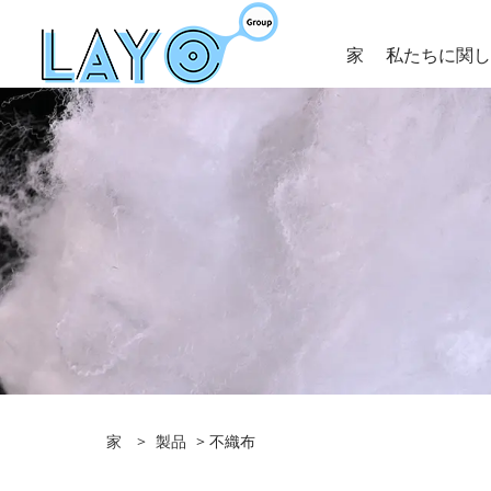
家
私たちに関
家
>
製品
> 不織布