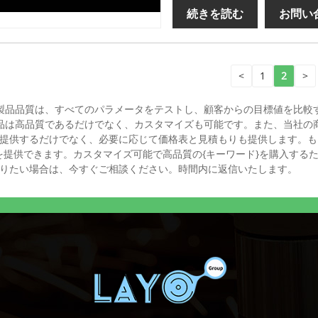
続きを読む
お問い
<
1
2
>
製品品質は、すべてのパラメータをテストし、顧客からの目標値を比較する
製品は高品質であるだけでなく、カスタマイズも可能です。また、当社の
提供するだけでなく、必要に応じて価格表と見積もりも提供します。も
を提供できます。カスタマイズ可能で高品質の{キーワード}を購入する
りたい場合は、今すぐご相談ください。時間内に返信いたします。