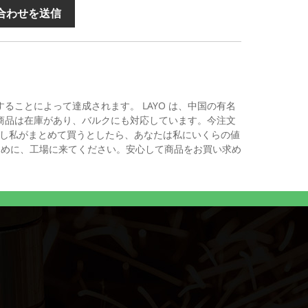
合わせを送信
ことによって達成されます。 LAYO は、中国の有名
商品は在庫があり、バルクにも対応しています。今注文
し私がまとめて買うとしたら、あなたは私にいくらの値
ために、工場に来てください。安心して商品をお買い求め