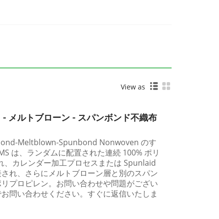
View as
ド - メルトブローン - スパンボンド不織布
ond-Meltblown-Spunbond Nonwoven のす
S は、ランダムに配置された連続 100% ポリ
れ、カレンダー加工プロセスまたは Spunlaid
接され、さらにメルトブローン層と別のスパン
ポリプロピレン。お問い合わせや問題がござい
でお問い合わせください。すぐに返信いたしま