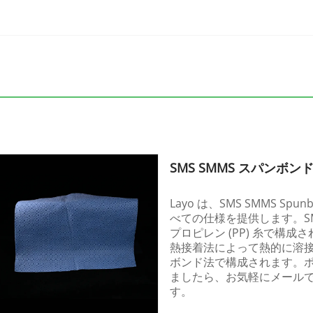
SMS SMMS スパンボン
Layo は、SMS SMMS Spunb
べての仕様を提供します。SM
プロピレン (PP) 糸で構成さ
熱接着法によって熱的に溶
ボンド法で構成されます。
ましたら、お気軽にメール
す。