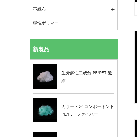
不織布
弾性ポリマー
新製品
生分解性二成分 PE/PET 繊
維
カラー バイコンポーネント
PE/PET ファイバー