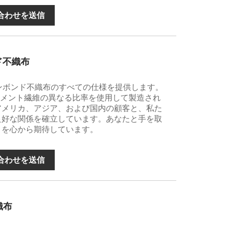
合わせを送信
ンド不織布
P) スパンボンド不織布のすべての仕様を提供します。
ラメント繊維の異なる比率を使用して製造され
アメリカ、アジア、および国内の顧客と、私た
良好な関係を確立しています。あなたと手を取
とを心から期待しています。
合わせを送信
織布